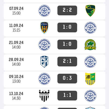
07.09.24
2 : 2
15:00
11.09.24
1 : 0
15:15
21.09.24
1 : 0
14:00
28.09.24
2 : 1
14:00
09.10.24
0 : 3
13:00
13.10.24
1 : 1
14:30