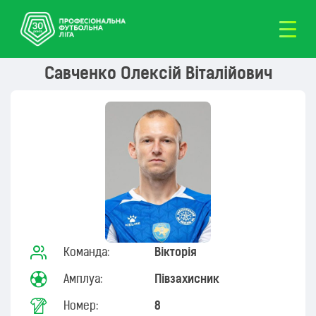
Савченко Олексій Віталійович
Команда:
Вікторія
Амплуа:
Півзахисник
Номер:
8