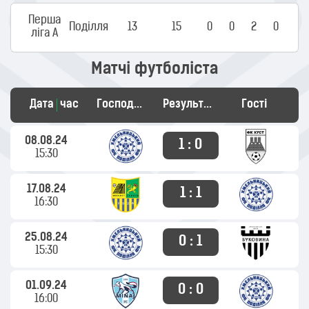
Перша
Поділля
13
15
0
0
2
0
ліга А
Матчі футболіста
Дата
час
Господарі
Результат
Гості
08.08.24
1 : 0
15:30
17.08.24
1 : 1
16:30
25.08.24
0 : 1
15:30
01.09.24
0 : 0
16:00