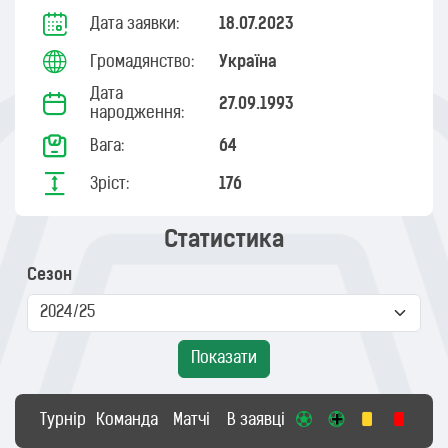
Дата заявки:
18.07.2023
Громадянство:
Україна
Дата
27.09.1993
народження:
Вага:
64
Зріст:
176
Статистика
Сезон
Показати
Турнір
Команда
Матчі
В заявці