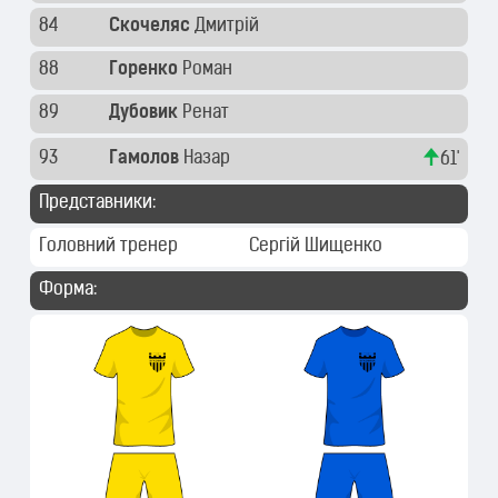
84
Скочеляс
Дмитрій
88
Горенко
Роман
89
Дубовик
Ренат
93
Гамолов
Назар
61'
Представники:
Головний тренер
Сергій Шищенко
Форма: