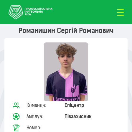
Романишин Сергій Романович
Команда:
Епіцентр
Амплуа:
Півзахисник
Номер: