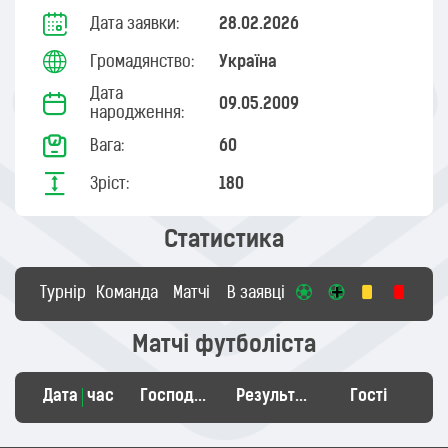
Дата заявки:
28.02.2026
Громадянство:
Україна
Дата
09.05.2009
народження:
Вага:
60
Зріст:
180
Статистика
Турнір
Команда
Матчі
В заявці
Матчі футболіста
Дата
час
Господарі
Результат
Гості