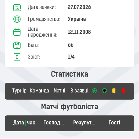
Дата заявки:
27.07.2026
Громадянство:
Україна
Дата
12.11.2008
народження:
Вага:
66
Зріст:
174
Статистика
Турнір
Команда
Матчі
В заявці
Матчі футболіста
Дата
час
Господарі
Результат
Гості