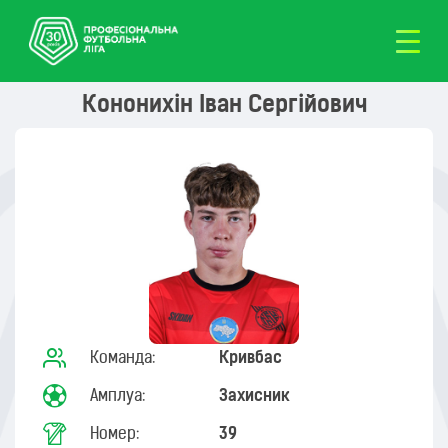
Кононихін Іван Сергійович
Команда:
Кривбас
Амплуа:
Захисник
Номер:
39