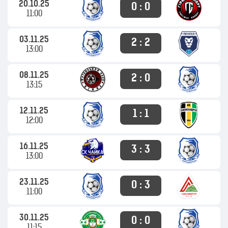
20.10.25
0 : 0
11:00
03.11.25
2 : 2
13:00
08.11.25
2 : 0
13:15
12.11.25
1 : 1
12:00
16.11.25
3 : 3
13:00
23.11.25
0 : 3
11:00
30.11.25
0 : 0