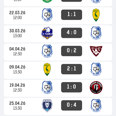
11:15
22.03.26
1 : 1
12:00
30.03.26
4 : 0
13:00
04.04.26
0 : 2
12:30
09.04.26
2 : 1
13:30
19.04.26
1 : 0
12:30
25.04.26
0 : 4
13:30