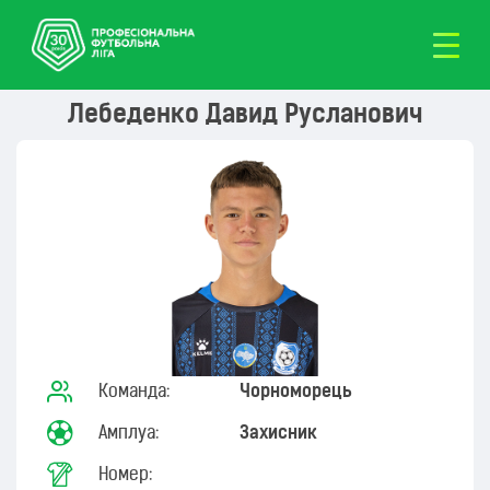
Лебеденко Давид Русланович
Команда:
Чорноморець
Амплуа:
Захисник
Номер: