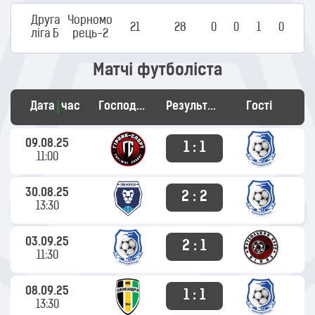
Друга
Чорномо
21
28
0
0
1
0
ліга Б
рець-2
Матчі футболіста
Дата
час
Господарі
Результат
Гості
09.08.25
1 : 1
11:00
30.08.25
2 : 2
13:30
03.09.25
2 : 1
11:30
08.09.25
1 : 1
13:30