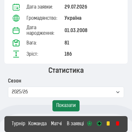
Дата заявки:
29.07.2026
Громадянство:
Україна
Дата
01.03.2008
народження:
Вага:
81
Зріст:
186
Статистика
Сезон
Показати
Турнір
Команда
Матчі
В заявці