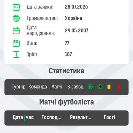
Дата заявки:
28.07.2026
Громадянство:
Україна
Дата
29.05.2007
народження:
Вага:
77
Зріст:
187
Статистика
Турнір
Команда
Матчі
В заявці
Матчі футболіста
Дата
час
Господарі
Результат
Гості