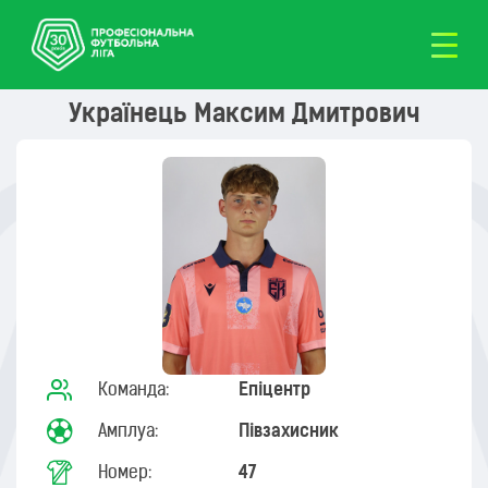
Українець Максим Дмитрович
Команда:
Епіцентр
Амплуа:
Півзахисник
Номер:
47