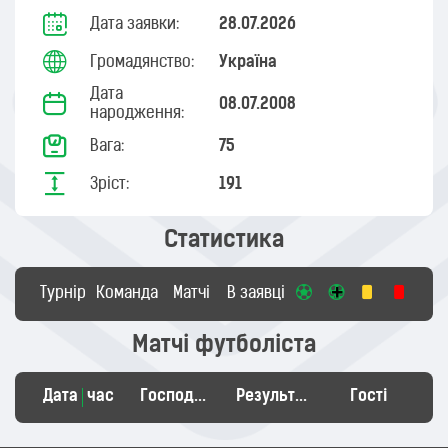
Дата заявки:
28.07.2026
Громадянство:
Україна
Дата
08.07.2008
народження:
Вага:
75
Зріст:
191
Статистика
Турнір
Команда
Матчі
В заявці
Матчі футболіста
Дата
час
Господарі
Результат
Гості