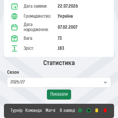
Дата заявки:
22.07.2026
Громадянство:
Україна
Дата
07.02.2007
народження:
Вага:
73
Зріст:
183
Статистика
Сезон
Показати
Турнір
Команда
Матчі
В заявці