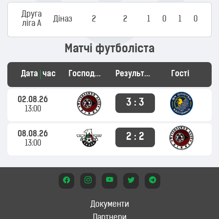
Друга
Діназ
2
2
1
0
1
0
ліга А
Матчі футболіста
Дата
час
Господарі
Результат
Гості
02.08.26
3 : 3
13:00
08.08.26
2 : 2
13:00
Документи
Партнери