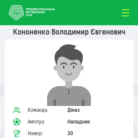
Кононенко Володимир Євгенович
Команда:
Діназ
Амплуа:
Нападник
Номер:
30