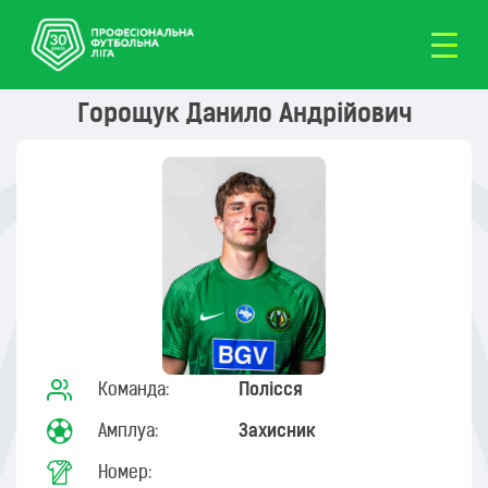
Горощук Данило Андрійович
Команда:
Полісся
Амплуа:
Захисник
Номер: