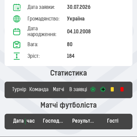
Дата заявки:
30.07.2026
Громадянство:
Україна
Дата
04.10.2008
народження:
Вага:
80
Зріст:
184
Статистика
Турнір
Команда
Матчі
В заявці
Матчі футболіста
Дата
час
Господарі
Результат
Гості