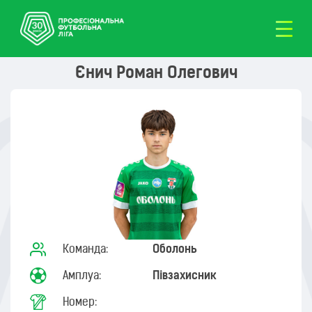
Єнич Роман Олегович
Команда:
Оболонь
Амплуа:
Півзахисник
Номер: