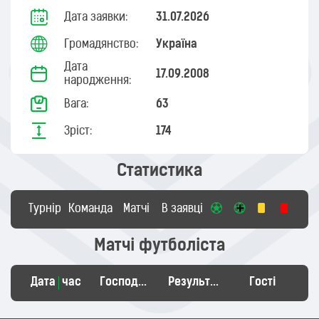
Дата заявки:
31.07.2026
Громадянство:
Україна
Дата
17.09.2008
народження:
Вага:
63
Зріст:
174
Статистика
Турнір
Команда
Матчі
В заявці
Матчі футболіста
Дата
час
Господарі
Результат
Гості