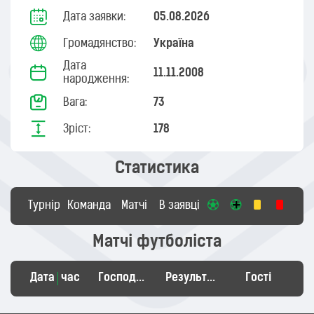
Дата заявки:
05.08.2026
Громадянство:
Україна
Дата
11.11.2008
народження:
Вага:
73
Зріст:
178
Статистика
Турнір
Команда
Матчі
В заявці
Матчі футболіста
Дата
час
Господарі
Результат
Гості