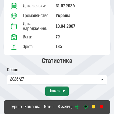
Дата заявки:
31.07.2026
Громадянство:
Україна
Дата
10.04.2007
народження:
Вага:
79
Зріст:
185
Статистика
Сезон
Показати
Турнір
Команда
Матчі
В заявці