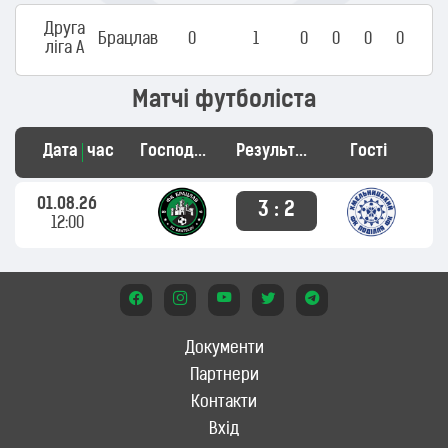
Друга
Брацлав
0
1
0
0
0
0
ліга А
Матчі футболіста
Дата
час
Господарі
Результат
Гості
01.08.26
3 : 2
12:00
Документи
Партнери
Контакти
Вхід