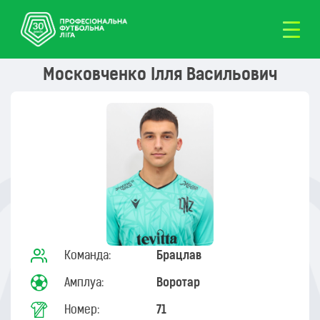
Московченко Ілля Васильович
Команда:
Брацлав
Амплуа:
Воротар
Номер:
71