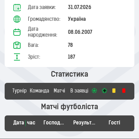
Дата заявки:
31.07.2026
Громадянство:
Україна
Дата
08.06.2007
народження:
Вага:
78
Зріст:
187
Статистика
Турнір
Команда
Матчі
В заявці
Матчі футболіста
Дата
час
Господарі
Результат
Гості