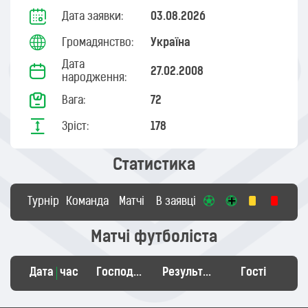
Дата заявки:
03.08.2026
Громадянство:
Україна
Дата
27.02.2008
народження:
Вага:
72
Зріст:
178
Статистика
Турнір
Команда
Матчі
В заявці
Матчі футболіста
Дата
час
Господарі
Результат
Гості