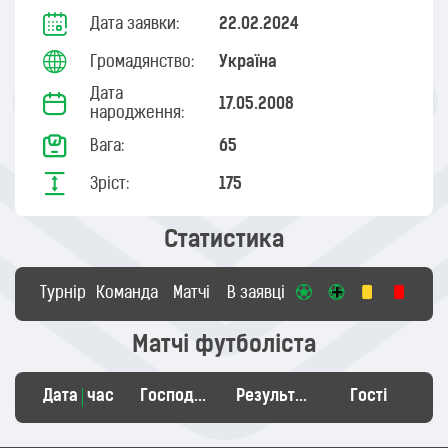
Дата заявки:
22.02.2024
Громадянство:
Україна
Дата
17.05.2008
народження:
Вага:
65
Зріст:
175
Статистика
Турнір
Команда
Матчі
В заявці
Матчі футболіста
Дата
час
Господарі
Результат
Гості