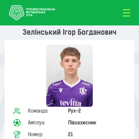
Зелінський Ігор Богданович
Команда:
Рух-2
Амплуа:
Півзахисник
Номер:
21