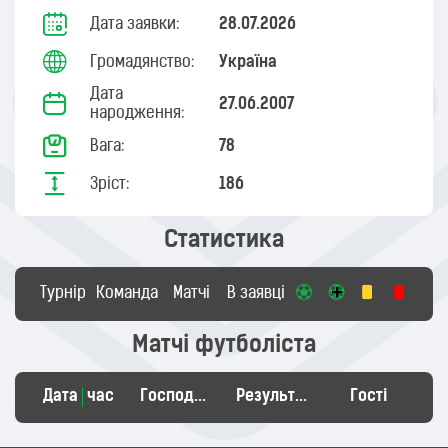
Дата заявки:
28.07.2026
Громадянство:
Україна
Дата
27.06.2007
народження:
Вага:
78
Зріст:
186
Статистика
Турнір
Команда
Матчі
В заявці
Матчі футболіста
Дата
час
Господарі
Результат
Гості