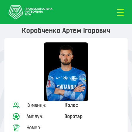
Коробченко Артем Ігорович
Команда:
Колос
Амплуа:
Воротар
Номер: