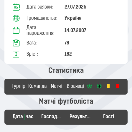
Дата заявки:
27.07.2026
Громадянство:
Україна
Дата
14.07.2007
народження:
Вага:
78
Зріст:
182
Статистика
Турнір
Команда
Матчі
В заявці
Матчі футболіста
Дата
час
Господарі
Результат
Гості