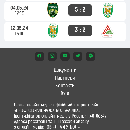
04.05.24
5 : 2
12:15
12.05.24
3 : 2
13:00
Документи
Партнери
Контакти
Вхід
Назва онлайн-медіа: офіційний інтернет сайт
«ПРОФЕСІОНАЛЬНА ФУТБОЛЬНА ЛІГА»
Ідентифікатор онлайн-медіа у Реєстрі: R40-06347
Адреса реєстрації та інші засоби зв'язку
з онлайн-медіа: ТОВ «ЛІГА ФУТБОЛ»,