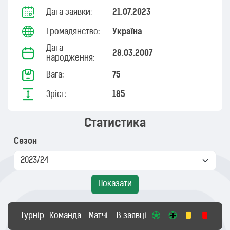
Дата заявки:
21.07.2023
Громадянство:
Україна
Дата
28.03.2007
народження:
Вага:
75
Зріст:
185
Статистика
Сезон
Показати
Турнір
Команда
Матчі
В заявці