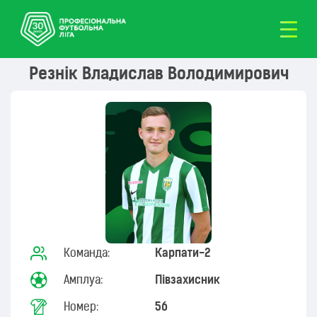
Резнік Владислав Володимирович
Команда:
Карпати-2
Амплуа:
Півзахисник
Номер:
56