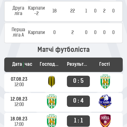
Друга
Карпати
18
22
1
0
2
0
ліга
-2
Перша
Карпати
0
2
0
0
0
0
ліга А
Матчі футболіста
Дата
час
Господарі
Результат
Гості
07.08.23
0 : 5
12:00
12.08.23
0 : 4
12:00
18.08.23
1 : 1
17:00