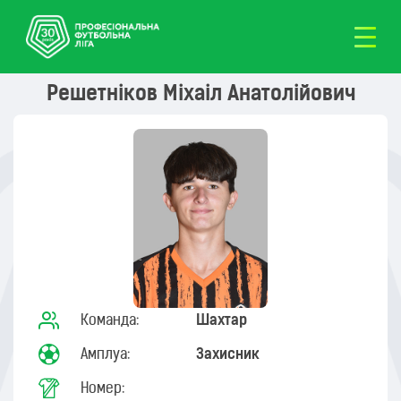
Решетніков Міхаіл Анатолійович
Команда:
Шахтар
Амплуа:
Захисник
Номер: