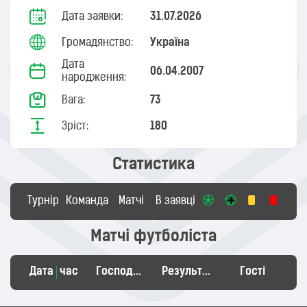
Дата заявки:
31.07.2026
Громадянство:
Україна
Дата
06.04.2007
народження:
Вага:
73
Зріст:
180
Статистика
Турнір
Команда
Матчі
В заявці
Матчі футболіста
Дата
час
Господарі
Результат
Гості