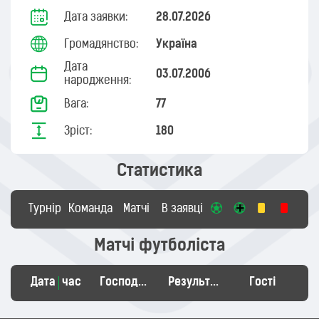
Дата заявки:
28.07.2026
Громадянство:
Україна
Дата
03.07.2006
народження:
Вага:
77
Зріст:
180
Статистика
Турнір
Команда
Матчі
В заявці
Матчі футболіста
Дата
час
Господарі
Результат
Гості