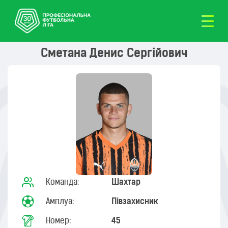
Сметана Денис Сергійович
Команда:
Шахтар
Амплуа:
Півзахисник
Номер:
45