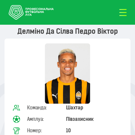
Делміно Да Сілва Педро Віктор
Команда:
Шахтар
Амплуа:
Півзахисник
Номер:
10