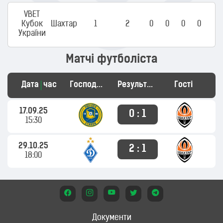
VBET
Кубок
Шахтар
1
2
0
0
0
0
України
Матчі футболіста
Дата
час
Господарі
Результат
Гості
17.09.25
0 : 1
15:30
29.10.25
2 : 1
18:00
Документи