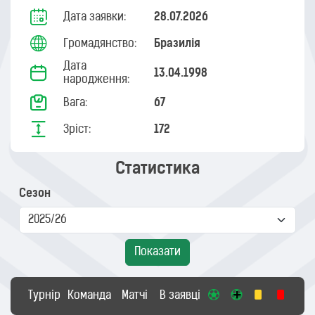
Дата заявки:
28.07.2026
Громадянство:
Бразилія
Дата
13.04.1998
народження:
Вага:
67
Зріст:
172
Статистика
Сезон
Показати
Турнір
Команда
Матчі
В заявці