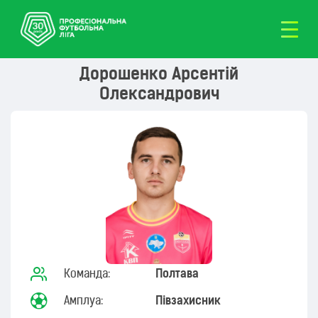
Дорошенко Арсентій
Олександрович
Команда:
Полтава
Амплуа:
Півзахисник