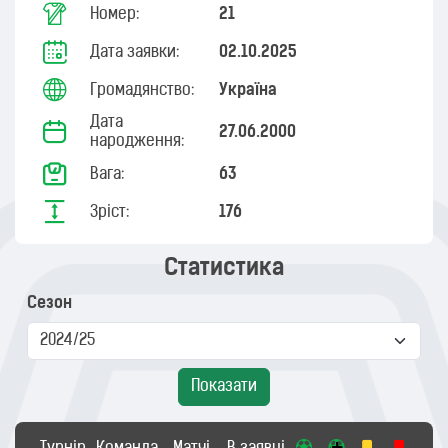
Номер:
21
Дата заявки:
02.10.2025
Громадянство:
Україна
Дата
27.06.2000
народження:
Вага:
63
Зріст:
176
Статистика
Сезон
Показати