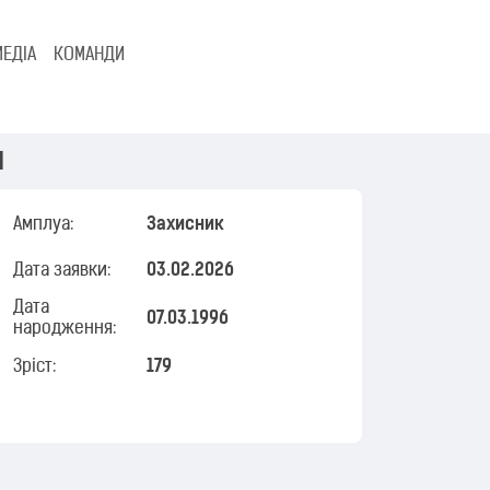
МЕДІА
КОМАНДИ
ч
Амплуа:
Захисник
Дата заявки:
03.02.2026
Дата
07.03.1996
народження:
Зріст:
179