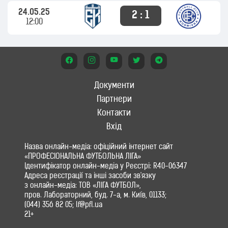
24.05.25
2 : 1
12:00
Документи
Партнери
Контакти
Вхід
Назва онлайн-медіа: офіційний інтернет сайт
«ПРОФЕСІОНАЛЬНА ФУТБОЛЬНА ЛІГА»
Ідентифікатор онлайн-медіа у Реєстрі: R40-06347
Адреса реєстрації та інші засоби зв'язку
з онлайн-медіа: ТОВ «ЛІГА ФУТБОЛ»,
пров. Лабораторний, буд. 7-а, м. Київ, 01133;
(044) 356 82 05; lf@pfl.ua
21+