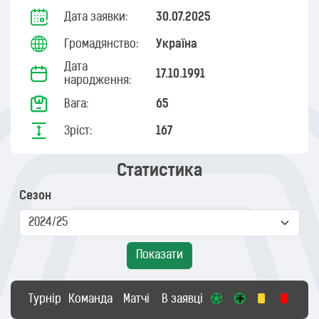
Дата заявки:
30.07.2025
Громадянство:
Україна
Дата
17.10.1991
народження:
Вага:
65
Зріст:
167
Статистика
Сезон
Показати
Турнір
Команда
Матчі
В заявці