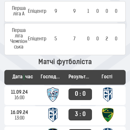
Перша
Епіцентр
9
9
1
0
0
0
ліга А
Перша
ліга
Епіцентр
5
7
0
0
2
0
Чемпіон
ська
Матчі футболіста
Дата
час
Господарі
Результат
Гості
11.09.24
0 : 0
16:00
16.09.24
3 : 0
13:00