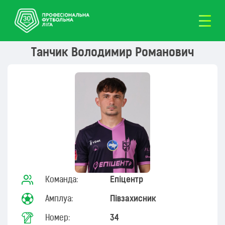
Танчик Володимир Романович
Команда:
Епіцентр
Амплуа:
Півзахисник
Номер:
34