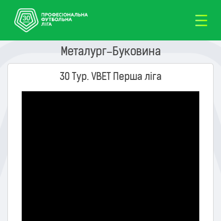
Металург–Буковина
30 Тур. VBET Перша ліга