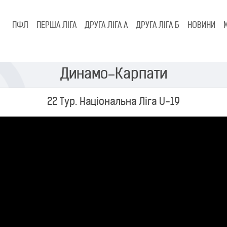
ПФЛ
ПЕРША ЛІГА
ДРУГА ЛІГА А
ДРУГА ЛІГА Б
НОВИНИ
Динамо–Карпати
22 Тур. Національна Ліга U-19