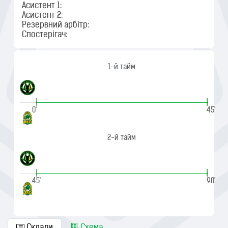
Асистент 1:
Асистент 2:
Резервний арбітр:
Спостерігач:
1-й тайм
|
|
0'
45'
2-й тайм
|
|
45'
90'