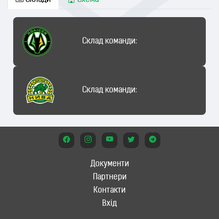
Склади
Схема
Склад команди:
Склад команди:
Документи
Партнери
Контакти
Вхід