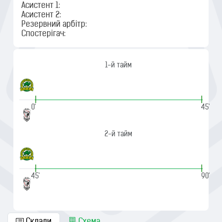
Асистент 1:
Асистент 2:
Резервний арбітр:
Спостерігач:
1-й тайм
|
|
0'
45'
2-й тайм
|
|
45'
90'