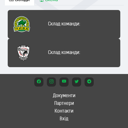
Склади
Схема
Склад команди:
Склад команди:
Документи
Партнери
Контакти
Вхід