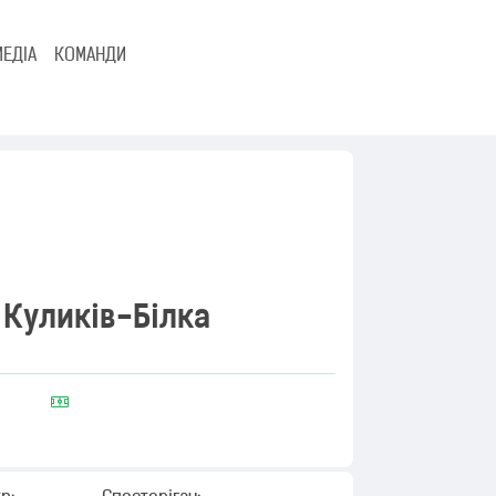
МЕДІА
КОМАНДИ
Куликів-Білка