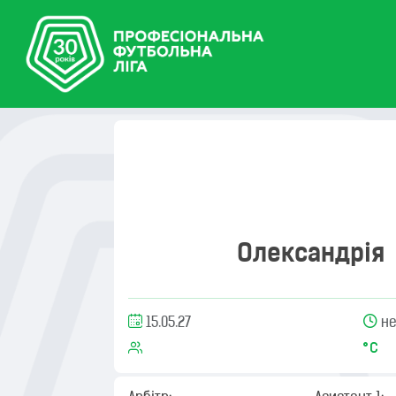
Олександрія
15.05.27
не