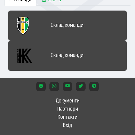
Склади
Схема
Склад команди:
Склад команди:
Документи
Партнери
Контакти
Вхід