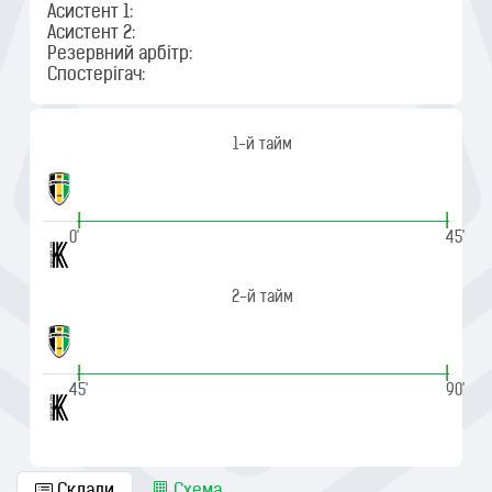
Асистент 1:
Асистент 2:
Резервний арбітр:
Спостерігач:
1-й тайм
|
|
0'
45'
2-й тайм
|
|
45'
90'