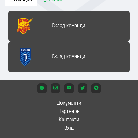
Склади
Схема
Склад команди:
Склад команди:
Документи
Партнери
Контакти
Вхід