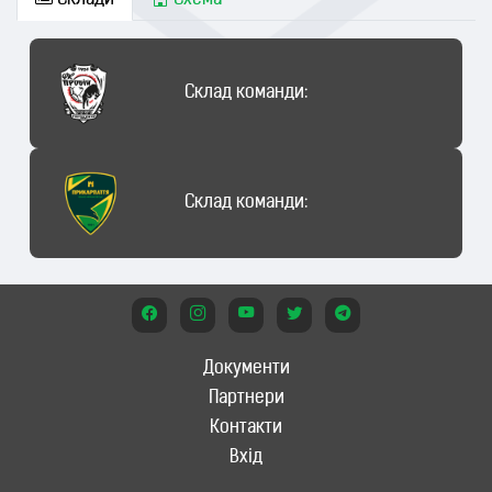
Склади
Схема
Склад команди:
Склад команди:
Документи
Партнери
Контакти
Вхід