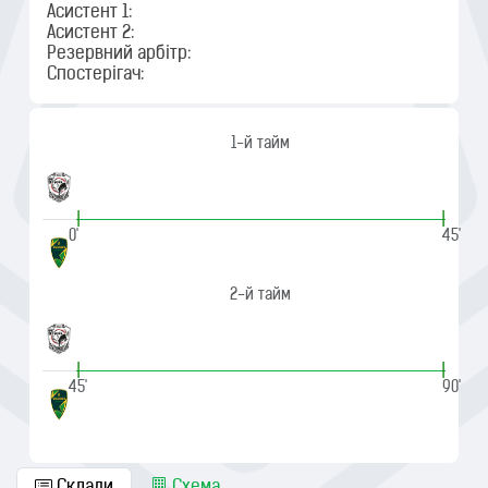
Асистент 1:
Асистент 2:
Резервний арбітр:
Спостерігач:
1-й тайм
|
|
0'
45'
2-й тайм
|
|
45'
90'