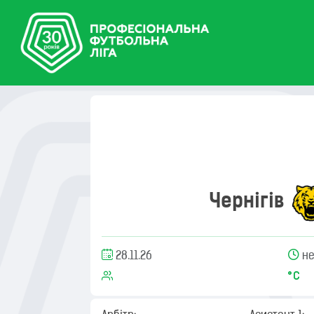
Чернігів
28.11.26
не