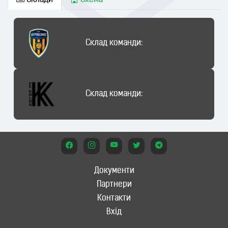
Склади
Схема
Склад команди:
Склад команди:
Документи
Партнери
Контакти
Вхід