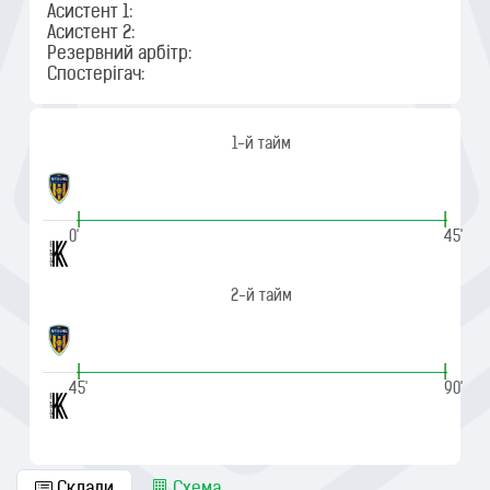
Асистент 1:
Асистент 2:
Резервний арбітр:
Спостерігач:
1-й тайм
|
|
0'
45'
2-й тайм
|
|
45'
90'