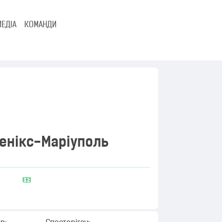
МЕДІА
КОМАНДИ
енікс-Маріуполь