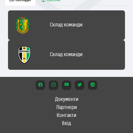
Склади
Схема
Склад команди:
Склад команди:
Документи
Партнери
Контакти
Вхід