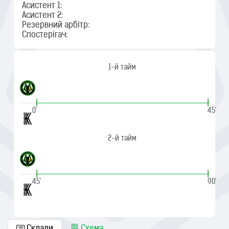
Асистент 1:
Асистент 2:
Резервний арбітр:
Спостерігач:
1-й тайм
|
|
0'
45'
2-й тайм
|
|
45'
90'