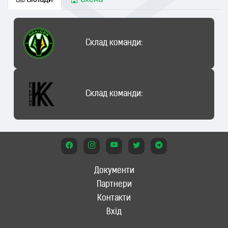
Склади
Схема
Склад команди:
Склад команди:
Документи
Партнери
Контакти
Вхід