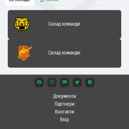
Склади
Схема
Склад команди:
Склад команди:
Документи
Партнери
Контакти
Вхід