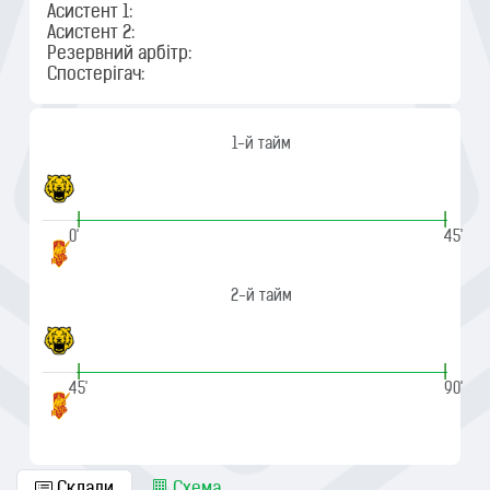
Асистент 1:
Асистент 2:
Резервний арбітр:
Спостерігач:
1-й тайм
|
|
0'
45'
2-й тайм
|
|
45'
90'