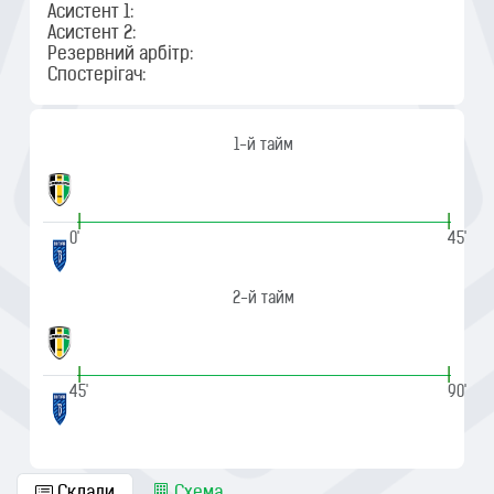
Асистент 1:
Асистент 2:
Резервний арбітр:
Спостерігач:
1-й тайм
|
|
0'
45'
2-й тайм
|
|
45'
90'