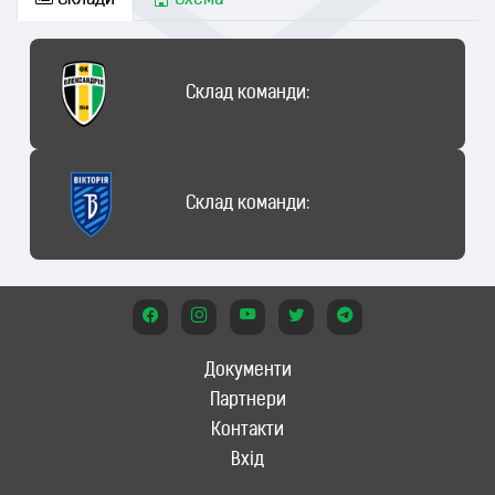
Склади
Схема
Склад команди:
Склад команди:
Документи
Партнери
Контакти
Вхід