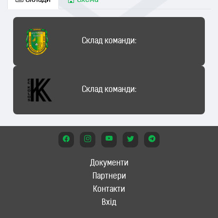
Склади
Схема
Склад команди:
Склад команди:
Документи
Партнери
Контакти
Вхід