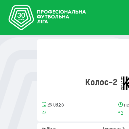
Колос-2
29.08.26
не