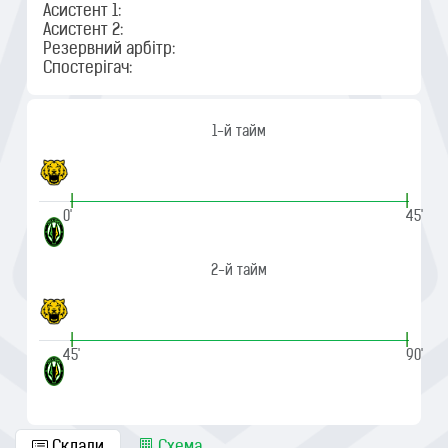
Асистент 1:
Асистент 2:
Резервний арбітр:
Спостерігач:
1-й тайм
|
|
0'
45'
2-й тайм
|
|
45'
90'