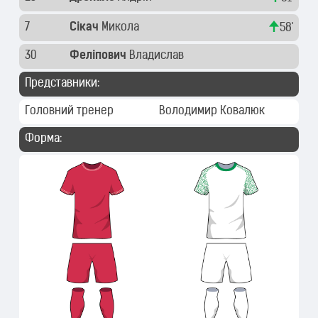
7
Сікач
Микола
58'
30
Феліпович
Владислав
Представники:
Головний тренер
Володимир Ковалюк
Форма: