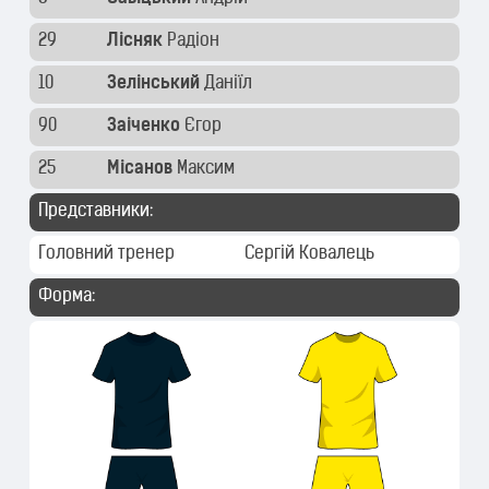
29
Лісняк
Радіон
10
Зелінський
Даніїл
90
Заіченко
Єгор
25
Місанов
Максим
Представники:
Головний тренер
Сергій Ковалець
Форма: