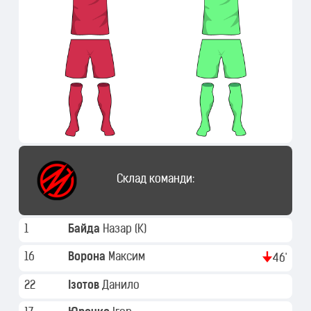
Склад команди:
1
Байда
Назар
(K)
16
Ворона
Максим
46'
22
Ізотов
Данило