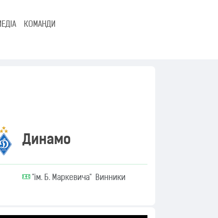
МЕДІА
КОМАНДИ
Динамо
"ім. Б. Маркевича" Винники