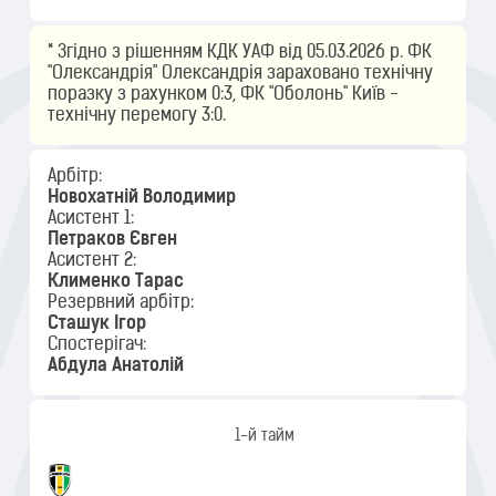
* Згідно з рішенням КДК УАФ від 05.03.2026 р. ФК
"Олександрія" Олександрія зараховано технічну
поразку з рахунком 0:3, ФК "Оболонь" Київ -
технічну перемогу 3:0.
Арбітр:
Новохатній Володимир
Асистент 1:
Петраков Євген
Асистент 2:
Клименко Тарас
Резервний арбітр:
Сташук Ігор
Спостерігач:
Абдула Анатолій
1-й тайм