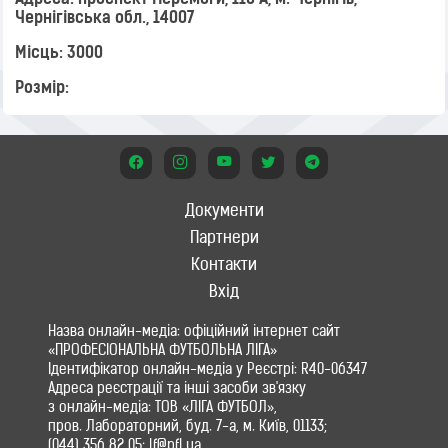
Адреса: проспект Перемоги, 110 A, м. Чернігів,
Чернігівська обл., 14007
Місць: 3000
Розмір:
Документи
Партнери
Контакти
Вхід
Назва онлайн-медіа: офіційний інтернет сайт
«ПРОФЕСІОНАЛЬНА ФУТБОЛЬНА ЛІГА»
Ідентифікатор онлайн-медіа у Реєстрі: R40-06347
Адреса реєстрації та інші засоби зв'язку
з онлайн-медіа: ТОВ «ЛІГА ФУТБОЛ»,
пров. Лабораторний, буд. 7-а, м. Київ, 01133;
(044) 356 82 05; lf@pfl.ua