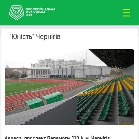
"Юність" Чернігів