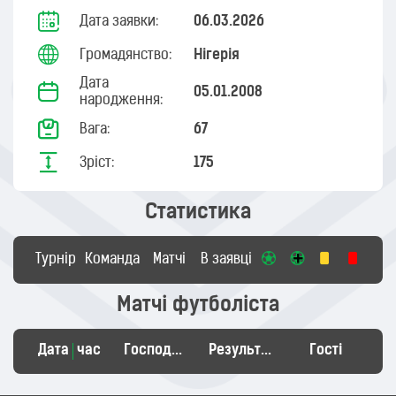
Дата заявки:
06.03.2026
Громадянство:
Нігерія
Дата
05.01.2008
народження:
Вага:
67
Зріст:
175
Статистика
Турнір
Команда
Матчі
В заявці
Матчі футболіста
Дата
час
Господарі
Результат
Гості