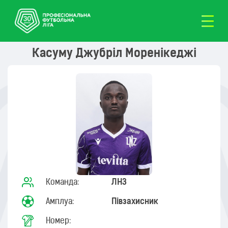
Касуму Джубріл Моренікеджі
Команда:
ЛНЗ
Амплуа:
Півзахисник
Номер: