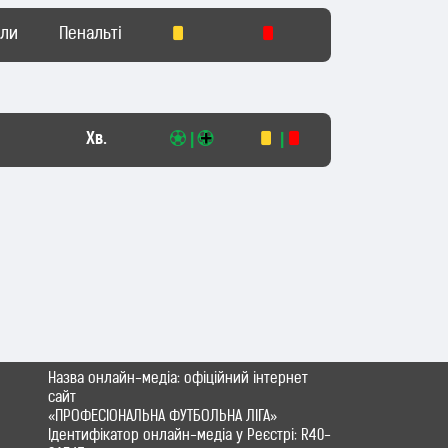
оли
Пенальті
Хв.
|
|
Назва онлайн-медіа: офіційний інтернет
сайт
«ПРОФЕСІОНАЛЬНА ФУТБОЛЬНА ЛІГА»
Ідентифікатор онлайн-медіа у Реєстрі: R40-