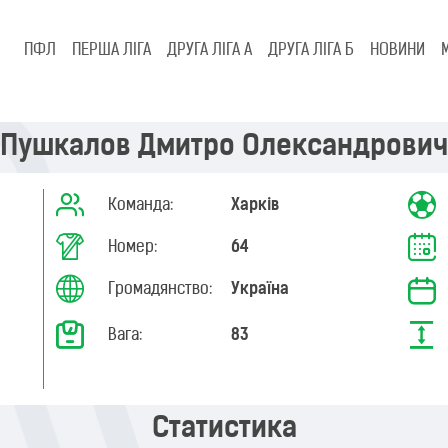
ПФЛ
ПЕРША ЛІГА
ДРУГА ЛІГА А
ДРУГА ЛІГА Б
НОВИНИ
Пушкалов Дмитро Олександрович
Команда:
Харків
Номер:
64
Громадянство:
Україна
Вага:
83
Статистика