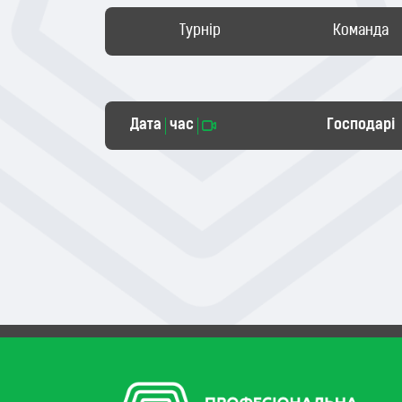
Турнір
Команда
Дата
час
Господарі