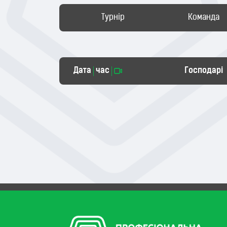
Турнір
Команда
Дата
час
Господарі