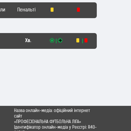
оли
Пенальті
Хв.
|
|
Назва онлайн-медіа: офіційний інтернет
сайт
«ПРОФЕСІОНАЛЬНА ФУТБОЛЬНА ЛІГА»
Ідентифікатор онлайн-медіа у Реєстрі: R40-